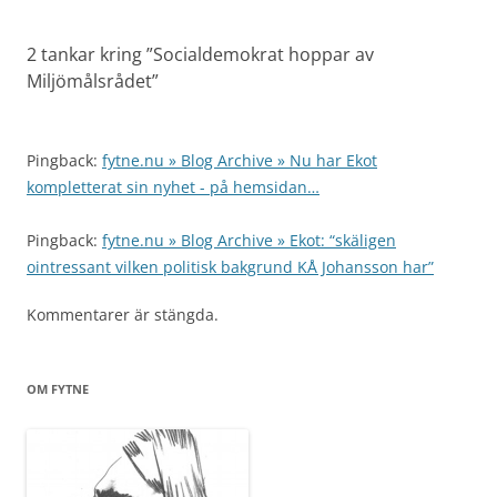
2 tankar kring ”
Socialdemokrat hoppar av
Miljömålsrådet
”
Pingback:
fytne.nu » Blog Archive » Nu har Ekot
kompletterat sin nyhet - på hemsidan…
Pingback:
fytne.nu » Blog Archive » Ekot: “skäligen
ointressant vilken politisk bakgrund KÅ Johansson har”
Kommentarer är stängda.
OM FYTNE