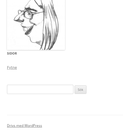
SIDOR
Fytne
Sök
efter:
Drivs med WordPress