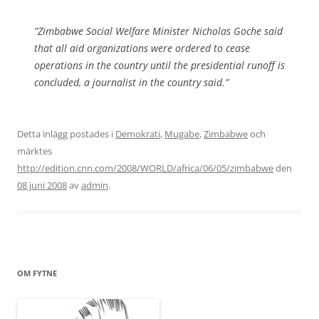
”Zimbabwe Social Welfare Minister Nicholas Goche said
that all aid organizations were ordered to cease
operations in the country until the presidential runoff is
concluded, a journalist in the country said.”
Detta inlägg postades i
Demokrati
,
Mugabe
,
Zimbabwe
och
märktes
http://edition.cnn.com/2008/WORLD/africa/06/05/zimbabwe
den
08 juni 2008
av
admin
.
OM FYTNE