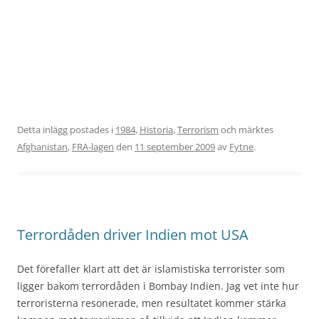
Detta inlägg postades i
1984
,
Historia
,
Terrorism
och märktes
Afghanistan
,
FRA-lagen
den
11 september 2009
av
Fytne
.
Terrordåden driver Indien mot USA
Det förefaller klart att det är islamistiska terrorister som
ligger bakom terrordåden i Bombay Indien. Jag vet inte hur
terroristerna resonerade, men resultatet kommer stärka