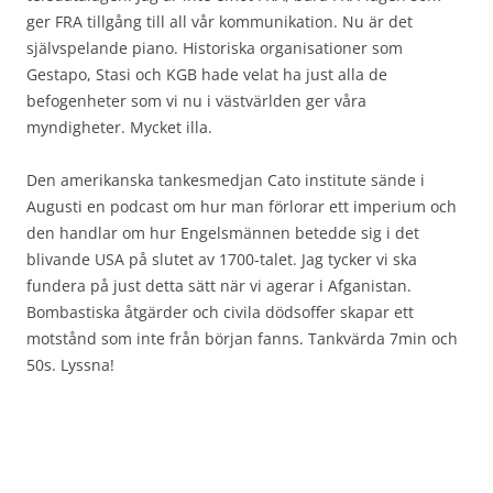
ger FRA tillgång till all vår kommunikation. Nu är det
självspelande piano. Historiska organisationer som
Gestapo, Stasi och KGB hade velat ha just alla de
befogenheter som vi nu i västvärlden ger våra
myndigheter. Mycket illa.
Den amerikanska tankesmedjan Cato institute sände i
Augusti en podcast om hur man förlorar ett imperium och
den handlar om hur Engelsmännen betedde sig i det
blivande USA på slutet av 1700-talet. Jag tycker vi ska
fundera på just detta sätt när vi agerar i Afganistan.
Bombastiska åtgärder och civila dödsoffer skapar ett
motstånd som inte från början fanns. Tankvärda 7min och
50s. Lyssna!