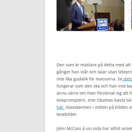
Den som är mästare på detta med att 
gånger han står och talar utan telepro
inte lika gudalik för massorna. Se
dett
fungerar som den ska och han inte kan h
ännu värre om man förväntat sig att hå
telepromptern. Inte Obamas bästa tal 
här.
Glasskärmen i mitten på bilden o
tevebilder.
John McCain å sin sida har alltid anse