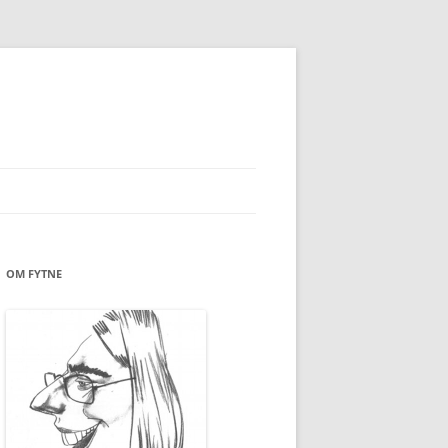
OM FYTNE