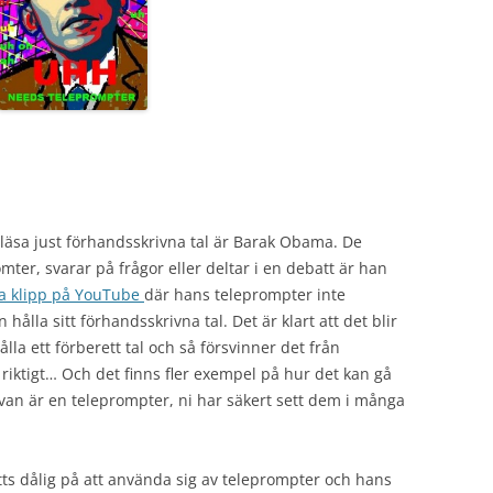
läsa just förhandsskrivna tal är Barak Obama. De
mter, svarar på frågor eller deltar i en debatt är han
a klipp på YouTube
där hans teleprompter inte
ålla sitt förhandsskrivna tal. Det är klart att det blir
lla ett förberett tal och så försvinner det från
riktigt… Och det finns fler exempel på hur det kan gå
van är en teleprompter, ni har säkert sett dem i många
tts dålig på att använda sig av teleprompter och hans