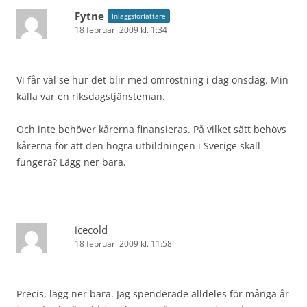
Fytne
Inläggsförfattare
18 februari 2009 kl. 1:34
Vi får väl se hur det blir med omröstning i dag onsdag. Min
källa var en riksdagstjänsteman.
Och inte behöver kårerna finansieras. På vilket sätt behövs
kårerna för att den högra utbildningen i Sverige skall
fungera? Lägg ner bara.
icecold
18 februari 2009 kl. 11:58
Precis, lägg ner bara. Jag spenderade alldeles för många år