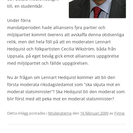
till, en studentkår.
Under förra
mandatperioden hade alliansens fyra partier och
miljöpartiet kommit överens att avskaffa denna otidsenliga
relik, men det hela föll på att en moderaten Lennart
Hedquist och folkpartisten Cecilia Wikström, båda från
Uppsala, på eget bevåg gick emot alliansens uppgörelse
med miljöpartiet och fällde uppgörelsen.
Nu är frågan om Lennart Hedquist kommer att bli den
första moderata riksdagsledamot som ”ska skjuta mot en
moderat statsminister”? Ska Hedquist bli den moderat som
blir först med att peka mot en moderat statsminister?
Detta inlägg postades i
Moderaterna
den
16 februari 2009
av
Fytne
.