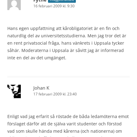
16 februari 2009 kl. 9:30
Hans egen uppfattning att kårobligatoriet är en fin och
naturdlig del av universitetsstudierna. Men jag tror det är
en rent privatsocial fråga, hans vänkrets i Uppsala tycker
såhär. Moderaterna i Uppsala är såvitt jag är informerad
inte en del av det umgänget.
Johan K
17 februari 2009 kl. 23:40
Enligt vad jag erfarit så röstade de båda ledamöterna emot
förslaget därför att de själva varit studenter och förstod
vad som skulle hända med kårerna (och nationerna) om