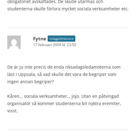
obligatoriet avskaffades. De skulle utarmas och
studenterna skulle förlora mycket sociala verksamheter etc.
Fytne
Inläggsförfattare
17 februari 2009 kl. 23:50
De är ju inte precis de enda riksadagsledamöterna som
läst i Uppsala, så vad skulle det vara de begriper som
ingen annan begriper?
Kåren… sociala verksamheter… jojo. Utan en påtvingad
organisatör så kommer studenterna bli nyktra eremiter,
visst.