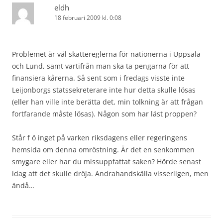
eldh
18 februari 2009 kl. 0:08
Problemet är väl skattereglerna för nationerna i Uppsala
och Lund, samt vartifrån man ska ta pengarna för att
finansiera kårerna. Så sent som i fredags visste inte
Leijonborgs statssekreterare inte hur detta skulle lösas
(eller han ville inte berätta det, min tolkning är att frågan
fortfarande måste lösas). Någon som har läst proppen?
Står f ö inget på varken riksdagens eller regeringens
hemsida om denna omröstning. Är det en senkommen
smygare eller har du missuppfattat saken? Hörde senast
idag att det skulle dröja. Andrahandskälla visserligen, men
ändå…