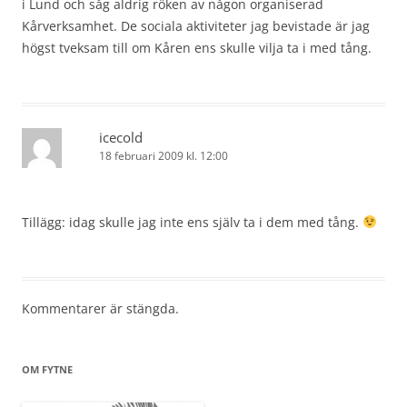
i Lund och såg aldrig röken av någon organiserad
Kårverksamhet. De sociala aktiviteter jag bevistade är jag
högst tveksam till om Kåren ens skulle vilja ta i med tång.
icecold
18 februari 2009 kl. 12:00
Tillägg: idag skulle jag inte ens själv ta i dem med tång.
Kommentarer är stängda.
OM FYTNE