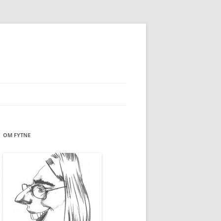
OM FYTNE