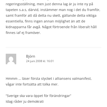
regeringsställning, men just denna lag är ju inte ny på
tapeten s.a.s, därvid, instämmer man nog i det du framför,
samt framför att då detta nu skett, gällande detta viktiga
essentiella, finns ingen annan möjlighet än att de
kidnapparna får avgå. Något förtroende från liberalt håll
finnes iaf ej framöver.
Björn
24 juni 2008 kl. 16:01
Hmmm … läser första stycket i alliansens valmanifest,
vågar inte fortsätta att tolka mer.
”Sverige ska vara öppet för förändringar”
Idag råder ju demokrati