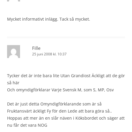
Mycket informativt inlägg. Tack så mycket.
Fille
25 juni 2008 kl. 10:37
Tycker det är inte bara lite Utan Grandiost Äckligt att de gör
så här
Och omyndigförklarar Varje Svensk M, som S, MP, Osv
Det är just detta Omyndigförklarande som är så
Fruktansvärt äckligt Fy för den Lede att bara göra så..
Hoppas att mer än en slår näven i Köksbordet och säger att
nu får det vara NOG