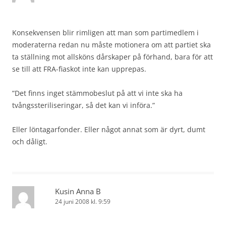
Konsekvensen blir rimligen att man som partimedlem i
moderaterna redan nu måste motionera om att partiet ska
ta ställning mot allsköns dårskaper på förhand, bara för att
se till att FRA-fiaskot inte kan upprepas.
”Det finns inget stämmobeslut på att vi inte ska ha
tvångssteriliseringar, så det kan vi införa.”
Eller löntagarfonder. Eller något annat som är dyrt, dumt
och dåligt.
Kusin Anna B
24 juni 2008 kl. 9:59