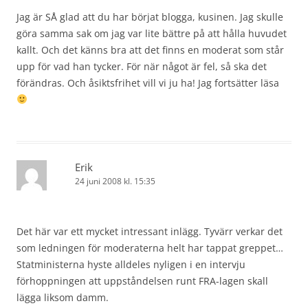
Jag är SÅ glad att du har börjat blogga, kusinen. Jag skulle
göra samma sak om jag var lite bättre på att hålla huvudet
kallt. Och det känns bra att det finns en moderat som står
upp för vad han tycker. För när något är fel, så ska det
förändras. Och åsiktsfrihet vill vi ju ha! Jag fortsätter läsa
Erik
24 juni 2008 kl. 15:35
Det här var ett mycket intressant inlägg. Tyvärr verkar det
som ledningen för moderaterna helt har tappat greppet…
Statministerna hyste alldeles nyligen i en intervju
förhoppningen att uppståndelsen runt FRA-lagen skall
lägga liksom damm.