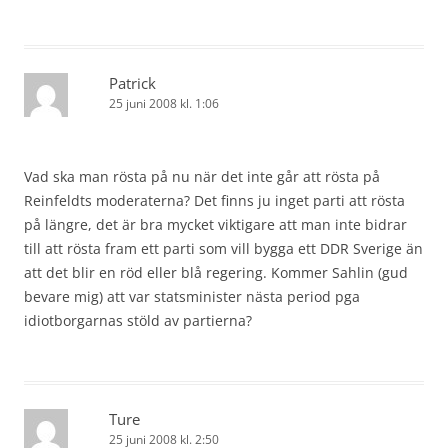
Patrick
25 juni 2008 kl. 1:06
Vad ska man rösta på nu när det inte går att rösta på
Reinfeldts moderaterna? Det finns ju inget parti att rösta
på längre, det är bra mycket viktigare att man inte bidrar
till att rösta fram ett parti som vill bygga ett DDR Sverige än
att det blir en röd eller blå regering. Kommer Sahlin (gud
bevare mig) att var statsminister nästa period pga
idiotborgarnas stöld av partierna?
Ture
25 juni 2008 kl. 2:50