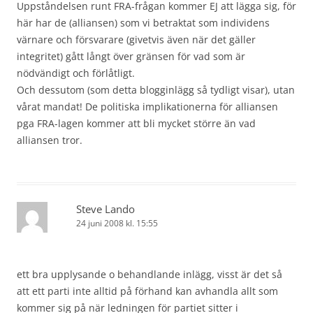
Uppståndelsen runt FRA-frågan kommer EJ att lägga sig, för
här har de (alliansen) som vi betraktat som individens
värnare och försvarare (givetvis även när det gäller
integritet) gått långt över gränsen för vad som är
nödvändigt och förlåtligt.
Och dessutom (som detta blogginlägg så tydligt visar), utan
vårat mandat! De politiska implikationerna för alliansen
pga FRA-lagen kommer att bli mycket större än vad
alliansen tror.
Steve Lando
24 juni 2008 kl. 15:55
ett bra upplysande o behandlande inlägg, visst är det så
att ett parti inte alltid på förhand kan avhandla allt som
kommer sig på när ledningen för partiet sitter i