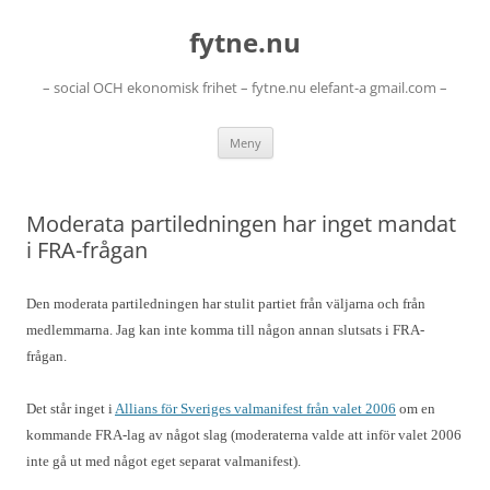
Hoppa
till
fytne.nu
innehåll
– social OCH ekonomisk frihet – fytne.nu elefant-a gmail.com –
Meny
Moderata partiledningen har inget mandat
i FRA-frågan
Den moderata partiledningen har stulit partiet från väljarna och från
medlemmarna. Jag kan inte komma till någon annan slutsats i FRA-
frågan.
Det står inget i
Allians för Sveriges valmanifest från valet 2006
om en
kommande FRA-lag av något slag (moderaterna valde att inför valet 2006
inte gå ut med något eget separat valmanifest).