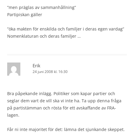
”men präglas av sammanhållning”
Partipiskan gäller
”öka makten för enskilda och familjer i deras egen vardag”
Nomenklaturan och deras familjer …
Erik
24 juni 2008 kl. 16:30
Bra påpekande inlägg. Politiker som kapar partier och
seglar dem vart de vill ska vi inte ha. Ta upp denna fråga
på partistämman och rösta för ett avskaffande av FRA-
lagen.
Får ni inte majoritet för det: lämna det sjunkande skeppet.