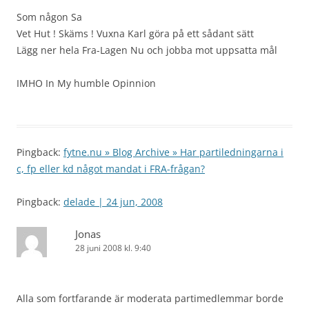
Som någon Sa
Vet Hut ! Skäms ! Vuxna Karl göra på ett sådant sätt
Lägg ner hela Fra-Lagen Nu och jobba mot uppsatta mål
IMHO In My humble Opinnion
Pingback:
fytne.nu » Blog Archive » Har partiledningarna i
c, fp eller kd något mandat i FRA-frågan?
Pingback:
delade | 24 jun, 2008
Jonas
28 juni 2008 kl. 9:40
Alla som fortfarande är moderata partimedlemmar borde