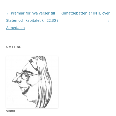
Inläggsnavigering
←
Premiär för nya verser till
Klimatdebatten är INTE över
Staten och kapitalet kl. 22.30 i
→
Almedalen
OM FYTNE
SIDOR