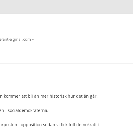
lefant-a gmail.com –
n kommer att bli än mer historisk hur det än går.
ren i socialdemokraterna.
darposten i opposition sedan vi fick full demokrati i