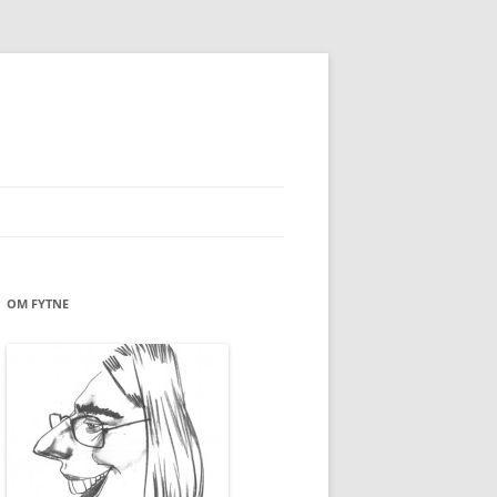
OM FYTNE