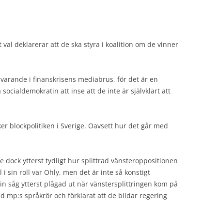
val deklarerar att de ska styra i koalition om de vinner
varande i finanskrisens mediabrus, för det är en
socialdemokratin att inse att de inte är självklart att
er blockpolitiken i Sverige. Oavsett hur det går med
 dock ytterst tydligt hur splittrad vänsteroppositionen
 sin roll var Ohly, men det är inte så konstigt
n såg ytterst plågad ut när vänstersplittringen kom på
 mp:s språkrör och förklarat att de bildar regering