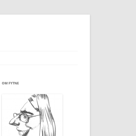
OM FYTNE