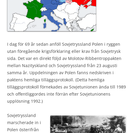
I dag för 69 år sedan anföll Sovjetryssland Polen i ryggen
utan föregående krigsförklaring eller krav från Sovjetrysk
sida. Det var en direkt följd av Molotov-Ribbentroppakten
mellan Nazityskland och Sovjetryssland från 23 augusti
samma år. Uppdelningen av Polen fanns nedskriven i
paktens hemliga tilläggsprotokoll. (Detta hemliga
tilläggsprotokoll förnekades av Sovjetunionen ända till 1989
och offentliggordes inte förrän efter Sovjetunionens
upplösning 1992.)
Sovjetryssland
marscherade in i
Polen österifrån