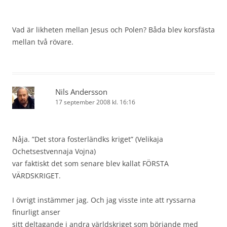
Vad är likheten mellan Jesus och Polen? Båda blev korsfästa
mellan två rövare.
Nils Andersson
17 september 2008 kl. 16:16
Nåja. ”Det stora fosterländks kriget” (Velikaja
Ochetsestvennaja Vojna)
var faktiskt det som senare blev kallat FÖRSTA
VÄRDSKRIGET.
I övrigt instämmer jag. Och jag visste inte att ryssarna
finurligt anser
sitt deltagande i andra världskriget som börjande med