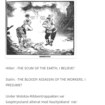
Hitler: -THE SCUM OF THE EARTH, I BELIEVE?
Stalin: -THE BLOODY ASSASSIN OF THE WORKERS, I
PRESUME?
Under Molotov-Ribbentroppakten var
Sovjetryssland allierat med Nazityskland när: