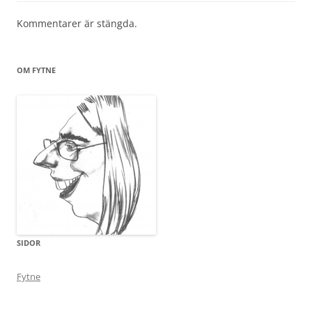
Kommentarer är stängda.
OM FYTNE
SIDOR
Fytne