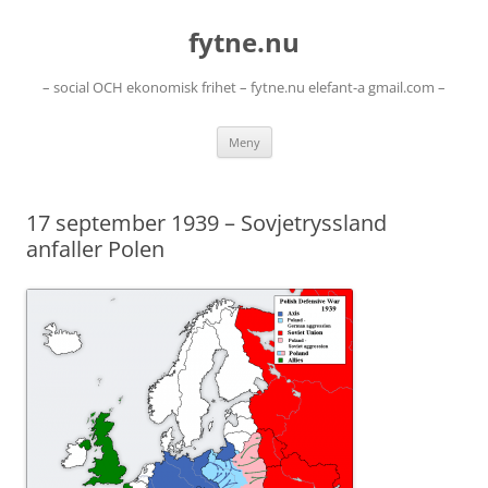
Hoppa
till
fytne.nu
innehåll
– social OCH ekonomisk frihet – fytne.nu elefant-a gmail.com –
Meny
17 september 1939 – Sovjetryssland
anfaller Polen