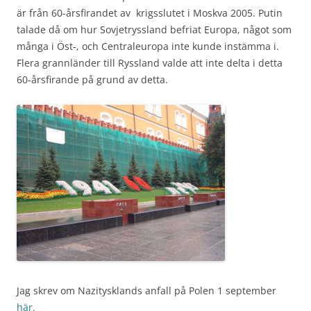
är från 60-årsfirandet av krigsslutet i Moskva 2005. Putin
talade då om hur Sovjetryssland befriat Europa, något som
många i Öst-, och Centraleuropa inte kunde instämma i.
Flera grannländer till Ryssland valde att inte delta i detta
60-årsfirande på grund av detta.
Jag skrev om Nazitysklands anfall på Polen 1 september
här.