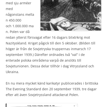
med sju arméer
med
någonstans mella
n 450.000
och 1.000.000 ma
n. Polen var då
redan ytterst försvagat efter 16 dagars blixtrkrig mot
Nazityskland. Kriget pågick till den 5 oktober. (Bilden till
höger är från de Sovjetryska truppernas inmarsch 17
september 1939.) Därefter ordnades två ”val” i de
erövrade polska områdena varpå de anslöts till
Sovjetunionen. Dessa delar tillhör i dag Vitryssland och
Ukraina.
En nu mera mycket känd karikatyr publicerades i brittiska
The Evening Standard den 20 september 1939, tre dagar
efter att även Sovjetryssland attackerat Polen.