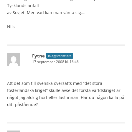
Tysklands anfall
av Sovjet. Men vad kan man vänta sig…..
Nils
Fytne
Inläggsförfattare
17 september 2008 kl. 16:46
Att det som till svenska översätts med ”det stora
fosterländska kriget” skulle avse det första världskriget är
något jag aldrig hört eller läst innan. Har du någon källa på
ditt påstående?