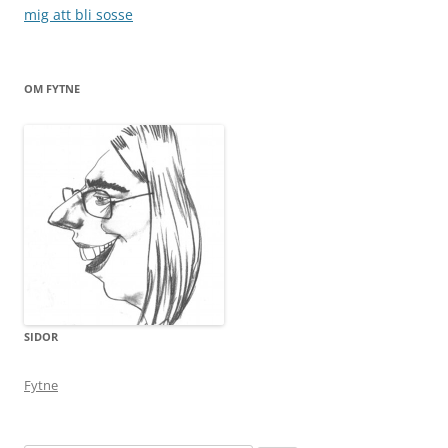
mig att bli sosse
OM FYTNE
SIDOR
Fytne