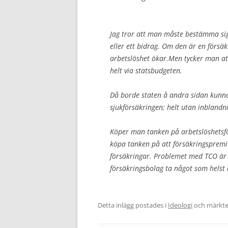
Jag tror att man måste bestämma sig
eller ett bidrag. Om den är en försäk
arbetslöshet ökar.Men tycker man att
helt via statsbudgeten.
Då borde staten å andra sidan kunn
sjukförsäkringen; helt utan inblandn
Köper man tanken på arbetslöshetsf
köpa tanken på att försäkringspremi
försäkringar. Problemet med TCO är a
försäkringsbolag ta något som helst a
Detta inlägg postades i
Ideologi
och märkt