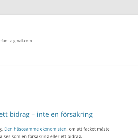
lefant-a gmail.com –
tt bidrag – inte en försäkring
gg,
Den häsosamme ekonomisten
, om att facket måste
ses som en försäkring eller ett bidrag.