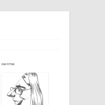
OM FYTNE