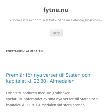
Hoppa
till
fytne.nu
innehåll
– social OCH ekonomisk frihet – fytne.nu elefant-a gmail.com –
Meny
ETIKETTARKIV:
ALMEDALEN
Premiär för nya verser till Staten och
kapitalet kl. 22.30 i Almedalen
Frihetstrubaduren med sin grabbakör
spelar uruppförandet av sina nya verser till Staten och
kapitalet kl. 22.30 i Almedalen vid stora scenen.