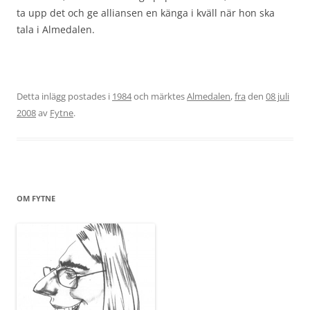
ta upp det och ge alliansen en känga i kväll när hon ska
tala i Almedalen.
Detta inlägg postades i
1984
och märktes
Almedalen
,
fra
den
08 juli
2008
av
Fytne
.
OM FYTNE