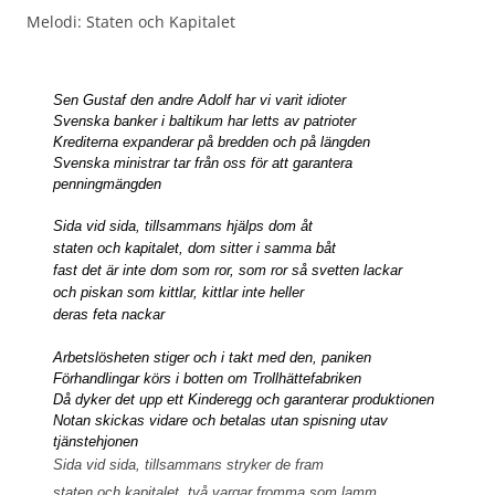
Melodi: Staten och Kapitalet
Sen Gustaf den andre Adolf har vi varit idioter
Svenska banker i baltikum har letts av patrioter
Krediterna expanderar på bredden och på längden
Svenska ministrar tar från oss för att garantera
penningmängden
Sida vid sida, tillsammans hjälps dom åt
staten och kapitalet, dom sitter i samma båt
fast det är inte dom som ror, som ror så svetten lackar
och piskan som kittlar, kittlar inte heller
deras feta nackar
Arbetslösheten stiger och i takt med den, paniken
Förhandlingar körs i botten om Trollhättefabriken
Då dyker det upp ett Kinderegg och garanterar produktionen
Notan skickas vidare och betalas utan spisning utav
tjänstehjonen
Sida vid sida, tillsammans stryker de fram
staten och kapitalet, två vargar fromma som lamm