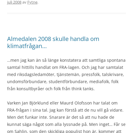
juli 2008
av
Fytne
.
Almedalen 2008 skulle handla om
klimatfrågan…
…men jag kan än så länge konstatera att samtliga spontana
samtal hittills handlat om FRA-lagen. Och jag har samtalat
med riksdagsledamöter, tjänstemän, pressfolk, talskrivare,
undomsförbundare, studentförbundare, mediafolk, folk
från konsultbyråer och folk från think tanks.
Varken Jan Björklund eller Maurd Olofsson har talat om
FRA-frågan i sina tal. Jag kan förstå att de nu vill gå vidare.
Men det funkar inte. Snarare är det så att nu hade de
kunnat säga något som alla lyssnade på. Men inget… Får se
om Sahlin, som den skickliga populist hon är, kommer att