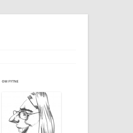
OM FYTNE