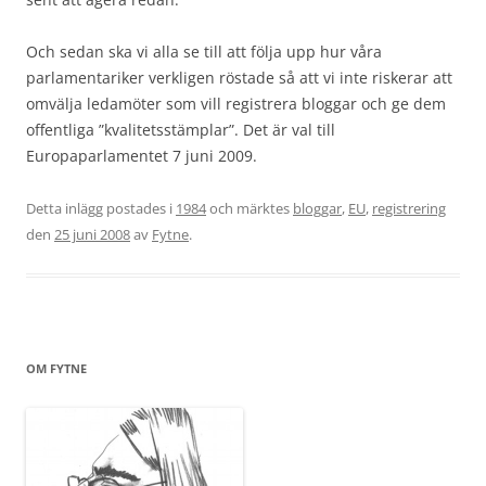
Och sedan ska vi alla se till att följa upp hur våra
parlamentariker verkligen röstade så att vi inte riskerar att
omvälja ledamöter som vill registrera bloggar och ge dem
offentliga ”kvalitetsstämplar”. Det är val till
Europaparlamentet 7 juni 2009.
Detta inlägg postades i
1984
och märktes
bloggar
,
EU
,
registrering
den
25 juni 2008
av
Fytne
.
OM FYTNE