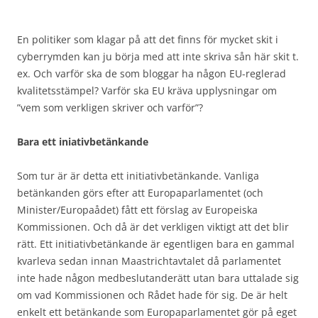
En politiker som klagar på att det finns för mycket skit i
cyberrymden kan ju börja med att inte skriva sån här skit t.
ex. Och varför ska de som bloggar ha någon EU-reglerad
kvalitetsstämpel? Varför ska EU kräva upplysningar om
”vem som verkligen skriver och varför”?
Bara ett iniativbetänkande
Som tur är är detta ett initiativbetänkande. Vanliga
betänkanden görs efter att Europaparlamentet (och
Minister/Europaådet) fått ett förslag av Europeiska
Kommissionen. Och då är det verkligen viktigt att det blir
rätt. Ett initiativbetänkande är egentligen bara en gammal
kvarleva sedan innan Maastrichtavtalet då parlamentet
inte hade någon medbeslutanderätt utan bara uttalade sig
om vad Kommissionen och Rådet hade för sig. De är helt
enkelt ett betänkande som Europaparlamentet gör på eget