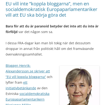
EU vill inte ”koppla bloggarna”, men en
socialdemokratisk Europaparlamentariker
vill att EU ska börja göra det
Bara för att du är paranoid betyder det inte att du inte är
förföljd
var det någon som sa.
I dessa FRA-dagar kan man bli tokig när det dessutom
droppar in annat från politiskt håll om det framväxande
övervakningssamhället.
Bloggen Henrik-
Alexandersson.se skriver att
”EU vill koppla bloggarna”
och
lyfter fram
ett
initiativbetänkande
av den
Estniska
socialdemokratiska
Europaparlamentarikern
Marianne Mikko.