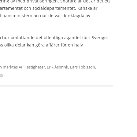
ring av med privatiseringen. Snarare är det är det ett
partementet och socialdepartementet. Kanske är
finansministern än när de var direktägda av
hur omfattande det offentliga ägandet tär i Sverige.
s olika delar kan göra affärer för en halv
h märktes
AP Fastigheter
,
Erik Åsbrink
,
Lars Tobisson
,
ne
.