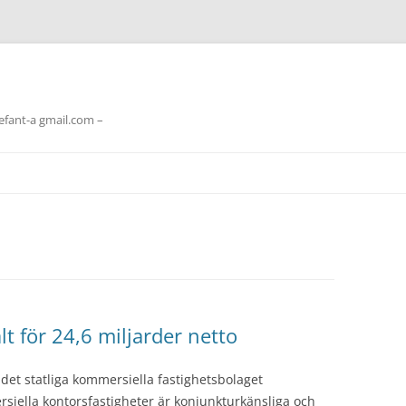
lefant-a gmail.com –
t för 24,6 miljarder netto
 det statliga kommersiella fastighetsbolaget
rsiella kontorsfastigheter är konjunkturkänsliga och