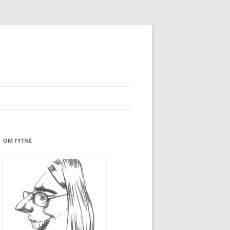
OM FYTNE