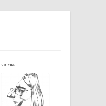
OM FYTNE