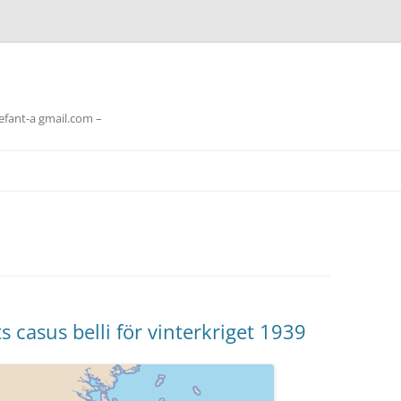
lefant-a gmail.com –
s casus belli för vinterkriget 1939