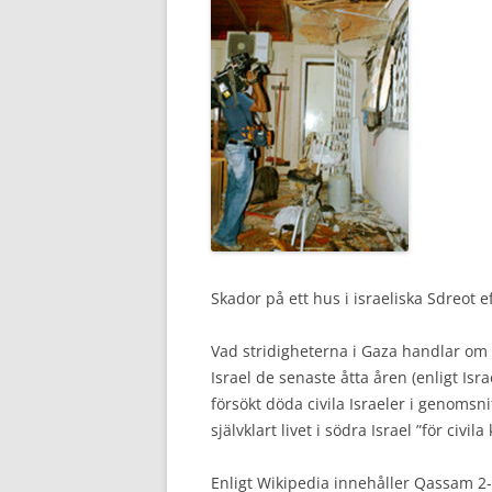
Skador på ett hus i israeliska Sdreot 
Vad stridigheterna i Gaza handlar om ä
Israel de senaste åtta åren (enligt I
försökt döda civila Israeler i genomsn
självklart livet i södra Israel ”för civi
Enligt Wikipedia innehåller Qassam 