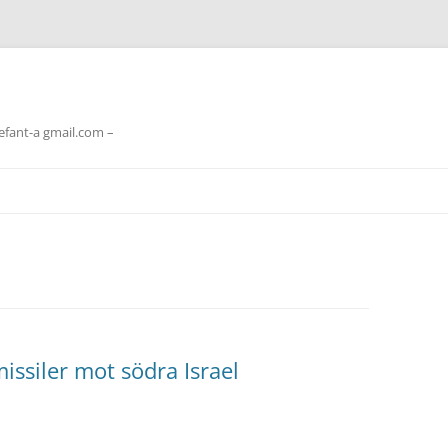
lefant-a gmail.com –
issiler mot södra Israel