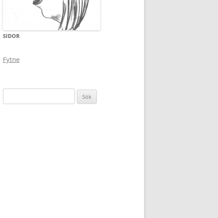
SIDOR
Fytne
Sök
efter: