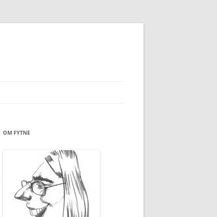
OM FYTNE