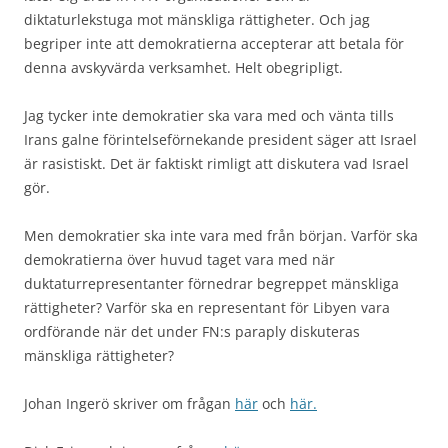
diktaturlekstuga mot mänskliga rättigheter. Och jag
begriper inte att demokratierna accepterar att betala för
denna avskyvärda verksamhet. Helt obegripligt.
Jag tycker inte demokratier ska vara med och vänta tills
Irans galne förintelseförnekande president säger att Israel
är rasistiskt. Det är faktiskt rimligt att diskutera vad Israel
gör.
Men demokratier ska inte vara med från början. Varför ska
demokratierna över huvud taget vara med när
duktaturrepresentanter förnedrar begreppet mänskliga
rättigheter? Varför ska en representant för Libyen vara
ordförande när det under FN:s paraply diskuteras
mänskliga rättigheter?
Johan Ingerö skriver om frågan
här
och
här.