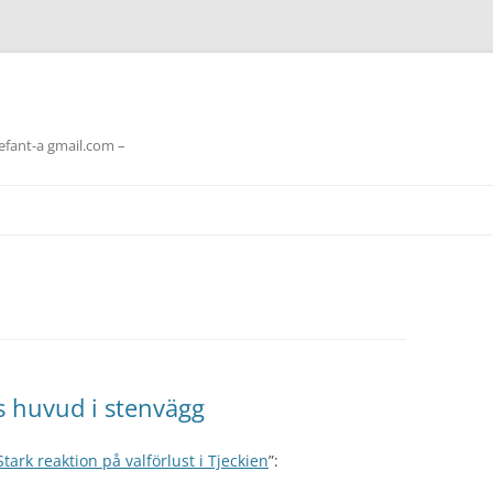
lefant-a gmail.com –
ts huvud i stenvägg
Stark reaktion på valförlust i Tjeckien
”: