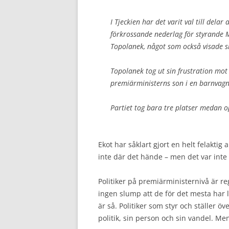
I Tjeckien har det varit val till delar
förkrossande nederlag för styrande
Topolanek, något som också visade s
Topolanek tog ut sin frustration mot
premiärministerns son i en barnvagn
Partiet tog bara tre platser medan o
Ekot har såklart gjort en helt felaktig 
inte där det hände – men det var inte 
Politiker på premiärministernivå är reg
ingen slump att de för det mesta har l
är så. Politiker som styr och ställer ö
politik, sin person och sin vandel. Men