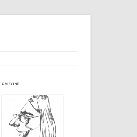
OM FYTNE