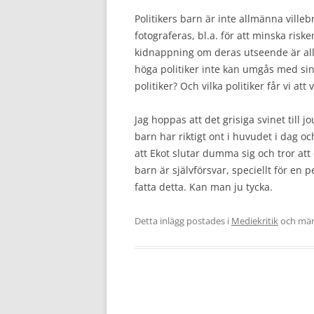
Politikers barn är inte allmänna villeb
fotograferas, bl.a. för att minska riske
kidnappning om deras utseende är allm
höga politiker inte kan umgås med sina
politiker? Och vilka politiker får vi att
Jag hoppas att det grisiga svinet till 
barn har riktigt ont i huvudet i dag oc
att Ekot slutar dumma sig och tror att
barn är självförsvar, speciellt för en
fatta detta. Kan man ju tycka.
Detta inlägg postades i
Mediekritik
och mär