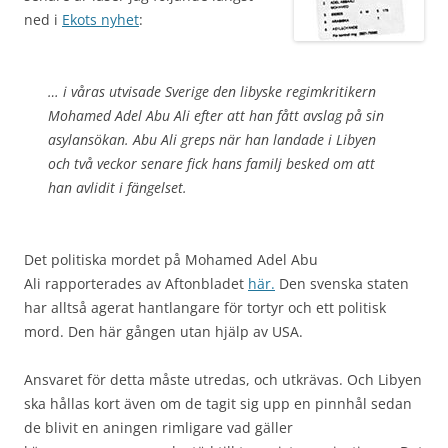
ned i
Ekots nyhet
:
… i våras utvisade Sverige den libyske regimkritikern
Mohamed Adel Abu Ali efter att han fått avslag på sin
asylansökan. Abu Ali greps när han landade i Libyen
och två veckor senare fick hans familj besked om att
han avlidit i fängelset.
Det politiska mordet på Mohamed Adel Abu
Ali rapporterades av Aftonbladet
här.
Den svenska staten
har alltså agerat hantlangare för tortyr och ett politisk
mord. Den här gången utan hjälp av USA.
Ansvaret för detta måste utredas, och utkrävas. Och Libyen
ska hållas kort även om de tagit sig upp en pinnhål sedan
de blivit en aningen rimligare vad gäller