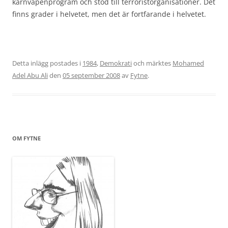
kärnvapenprogram och stöd till terroristorganisationer. Det
finns grader i helvetet, men det är fortfarande i helvetet.
Detta inlägg postades i
1984
,
Demokrati
och märktes
Mohamed
Adel Abu Ali
den
05 september 2008
av
Fytne
.
OM FYTNE