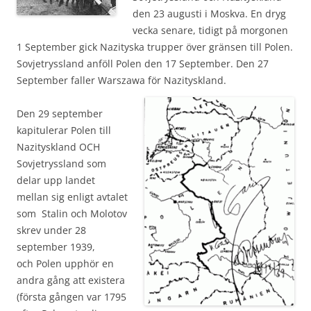
den 23 augusti i Moskva. En dryg
vecka senare, tidigt på morgonen
1 September gick Nazityska trupper över gränsen till Polen.
Sovjetryssland anföll Polen den 17 September. Den 27
September faller Warszawa för Nazityskland.
Den 29 september
kapitulerar Polen till
Nazityskland OCH
Sovjetryssland som
delar upp landet
mellan sig enligt avtalet
som Stalin och Molotov
skrev under 28
september 1939,
och Polen upphör en
andra gång att existera
(första gången var 1795