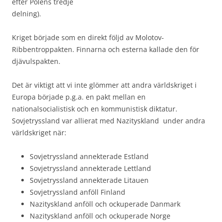
efter Polens tredje
delning).
Kriget började som en direkt följd av Molotov-
Ribbentroppakten. Finnarna och esterna kallade den för
djävulspakten.
Det är viktigt att vi inte glömmer att andra världskriget i
Europa började p.g.a. en pakt mellan en
nationalsocialistisk och en kommunistisk diktatur.
Sovjetryssland var allierat med Nazityskland under andra
världskriget när:
Sovjetryssland annekterade Estland
Sovjetryssland annekterade Lettland
Sovjetryssland annekterade Litauen
Sovjetryssland anföll Finland
Nazityskland anföll och ockuperade Danmark
Nazityskland anföll och ockuperade Norge