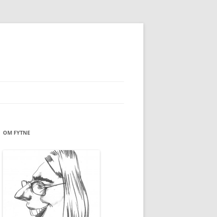
OM FYTNE