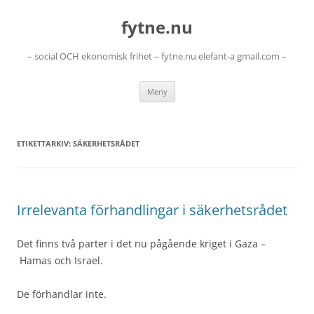
Hoppa
till
fytne.nu
innehåll
– social OCH ekonomisk frihet – fytne.nu elefant-a gmail.com –
Meny
ETIKETTARKIV:
SÄKERHETSRÅDET
Irrelevanta förhandlingar i säkerhetsrådet
Det finns två parter i det nu pågående kriget i Gaza –
Hamas och Israel.
De förhandlar inte.