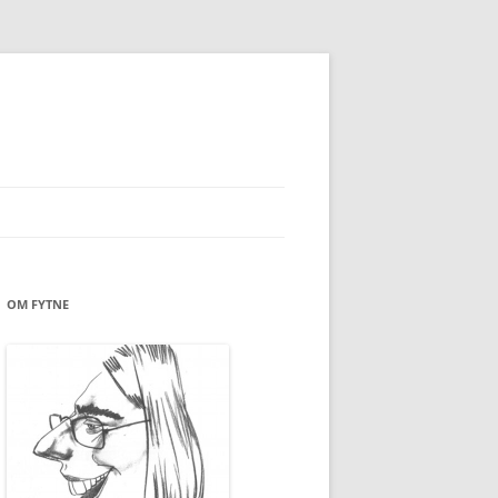
OM FYTNE