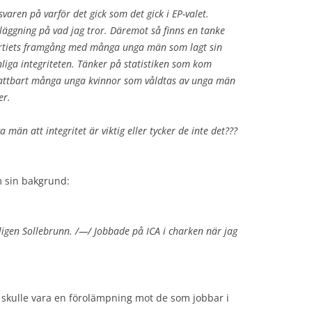
aren på varför det gick som det gick i EP-valet.
läggning på vad jag tror. Däremot så finns en tanke
tpartiets framgång med många unga män som lagt sin
liga integriteten. Tänker på statistiken som kom
fattbart många unga kvinnor som våldtas av unga män
er.
a män att integritet är viktig eller tycker de inte det???
m sin bakgrund:
igen Sollebrunn. /—/ Jobbade på ICA i charken när jag
 skulle vara en förolämpning mot de som jobbar i