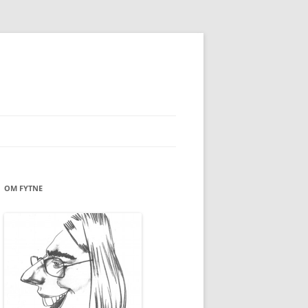
OM FYTNE