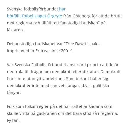
Svenska fotbollsförbundet
har
bötfällt fotbollslaget Örgryte
från Göteborg för att de brutit
mot reglerna och tillåtit ett ”anstötligt budskap” på
läktaren.
Det anstötliga budskapet var ”Free Dawit Isaak –
Imprisoned in Eritrea since 2001″.
Var Svenska Fotbollsförbundet anser är i princip att de är
neutrala till frågan om demokrati eller diktatur. Demokrati
finns inte utan yttrandefrihet. Som bekant håller sig
demokratier inte med samvetsfångar, d.v.s. politiska
fångar.
Folk som tolkar regler på det här sättet är sådana som
skulle vrida på gaskranen om det bara stod så i reglerna.
Fy fan.