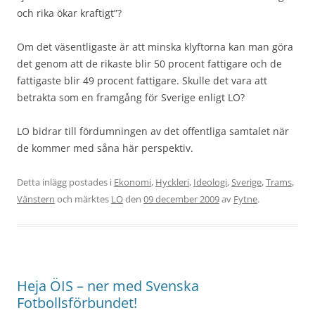
och rika ökar kraftigt”?
Om det väsentligaste är att minska klyftorna kan man göra
det genom att de rikaste blir 50 procent fattigare och de
fattigaste blir 49 procent fattigare. Skulle det vara att
betrakta som en framgång för Sverige enligt LO?
LO bidrar till fördumningen av det offentliga samtalet när
de kommer med såna här perspektiv.
Detta inlägg postades i
Ekonomi
,
Hyckleri
,
Ideologi
,
Sverige
,
Trams
,
Vänstern
och märktes
LO
den
09 december 2009
av
Fytne
.
Heja ÖIS – ner med Svenska
Fotbollsförbundet!