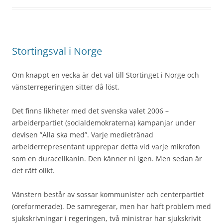
Stortingsval i Norge
Om knappt en vecka är det val till Stortinget i Norge och
vänsterregeringen sitter då löst.
Det finns likheter med det svenska valet 2006 –
arbeiderpartiet (socialdemokraterna) kampanjar under
devisen ”Alla ska med”. Varje medietränad
arbeiderrepresentant upprepar detta vid varje mikrofon
som en duracellkanin. Den känner ni igen. Men sedan är
det rätt olikt.
Vänstern består av sossar kommunister och centerpartiet
(oreformerade). De samregerar, men har haft problem med
sjukskrivningar i regeringen, två ministrar har sjukskrivit