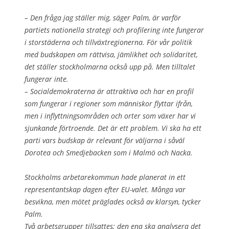
– Den fråga jag ställer mig, säger Palm, är varför
partiets nationella strategi och profilering inte fungerar
i storstäderna och tillväxtregionerna. För vår politik
med budskapen om rättvisa, jämlikhet och solidaritet,
det ställer stockholmarna också upp på. Men tilltalet
fungerar inte.
– Socialdemokraterna är attraktiva och har en profil
som fungerar i regioner som människor flyttar ifrån,
men i inflyttningsområden och orter som växer har vi
sjunkande förtroende. Det är ett problem. Vi ska ha ett
parti vars budskap är relevant för väljarna i såväl
Dorotea och Smedjebacken som i Malmö och Nacka.
Stockholms arbetarekommun hade planerat in ett
representantskap dagen efter EU-valet. Många var
besvikna, men mötet präglades också av klarsyn, tycker
Palm.
Två arbetsgrupper tillsattes; den ena ska analysera det