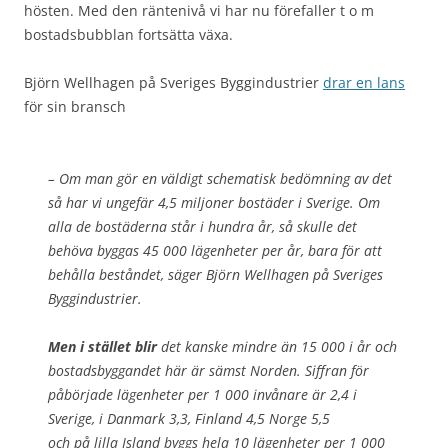
hösten. Med den räntenivå vi har nu förefaller t o m
bostadsbubblan fortsätta växa.
Björn Wellhagen på Sveriges Byggindustrier
drar en lans
för sin bransch
– Om man gör en väldigt schematisk bedömning av det
så har vi ungefär 4,5 miljoner bostäder i Sverige. Om
alla de bostäderna står i hundra år, så skulle det
behöva byggas 45 000 lägenheter per år, bara för att
behålla beståndet, säger Björn Wellhagen på Sveriges
Byggindustrier.
Men i stället blir
det kanske mindre än 15 000 i år och
bostadsbyggandet här är sämst Norden. Siffran för
påbörjade lägenheter per 1 000 invånare är 2,4 i
Sverige, i Danmark 3,3, Finland 4,5 Norge 5,5
och på lilla Island byggs hela 10 lägenheter per 1 000