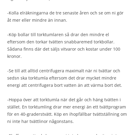
-Kolla elräkningarna de tre senaste åren och se om ni gör
åt mer eller mindre än innan.
-Köp bollar till torktumlaren så drar den mindre el
eftersom den torkar tvätten snabbaremed torkbollar.
Sådana finns där det säljs vitvaror och kostar under 100
kronor.
-Se till att alltid centrifugera maximalt när ni tvättar och
sedsn ska torktumla eftersom det drar mycket mindre
energi att centrifugera bort vatten än att värma bort det.
-Hoppa över att torktumla när det går och häng tvätten i
stället. En torktumling drar mer energi än ett tvättprogram
för en 40-graderstvätt. Köp en ihopfällbar tvättställning om
ni inte har tvättlinor någonstans.