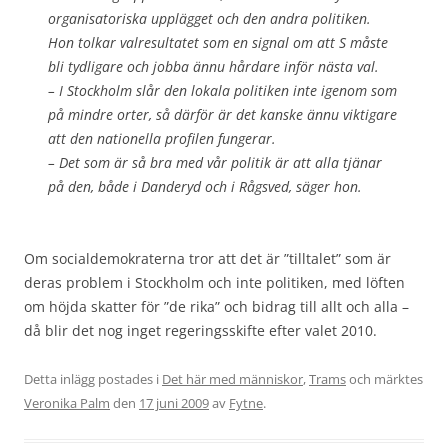
organisatoriska upplägget och den andra politiken.
Hon tolkar valresultatet som en signal om att S måste
bli tydligare och jobba ännu hårdare inför nästa val.
– I Stockholm slår den lokala politiken inte igenom som
på mindre orter, så därför är det kanske ännu viktigare
att den nationella profilen fungerar.
– Det som är så bra med vår politik är att alla tjänar
på den, både i Danderyd och i Rågsved, säger hon.
Om socialdemokraterna tror att det är ”tilltalet” som är
deras problem i Stockholm och inte politiken, med löften
om höjda skatter för ”de rika” och bidrag till allt och alla –
då blir det nog inget regeringsskifte efter valet 2010.
Detta inlägg postades i
Det här med människor
,
Trams
och märktes
Veronika Palm
den
17 juni 2009
av
Fytne
.