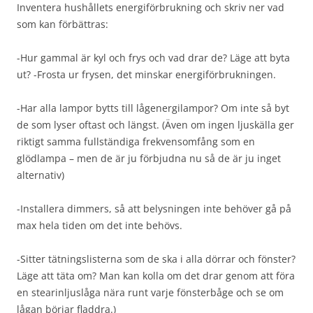
Inventera hushållets energiförbrukning och skriv ner vad
som kan förbättras:
-Hur gammal är kyl och frys och vad drar de? Läge att byta
ut? -Frosta ur frysen, det minskar energiförbrukningen.
-Har alla lampor bytts till lågenergilampor? Om inte så byt
de som lyser oftast och längst. (Även om ingen ljuskälla ger
riktigt samma fullständiga frekvensomfång som en
glödlampa – men de är ju förbjudna nu så de är ju inget
alternativ)
-Installera dimmers, så att belysningen inte behöver gå på
max hela tiden om det inte behövs.
-Sitter tätningslisterna som de ska i alla dörrar och fönster?
Läge att täta om? Man kan kolla om det drar genom att föra
en stearinljuslåga nära runt varje fönsterbåge och se om
lågan börjar fladdra.)