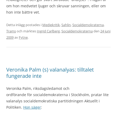
om hon medvetet ljuger och skruvar sanningen, eller om
hon inte bättre vet.
Detta inlägg postades i
Mediekritik
,
Sahlin
,
Socialdemokraterna
,
Trams
och märktes
Ingrid Carlberg
,
Socialdemokraterna
den
24 juni
2009
av
Fytne
.
Veronika Palm (s) valanalyas: tilltalet
fungerade inte
Veronika Palm, riksdagsledamot och
ordförande för socialdemokraterna i Stockholm, pratar lite
valanalys socialdemokratiska partitidningen Aktuellt i
Politiken.
Hon säger
: