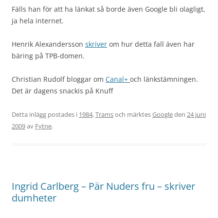
Fälls han för att ha länkat så borde även Google bli olagligt,
ja hela internet.
Henrik Alexandersson
skriver
om hur detta fall även har
bäring på TPB-domen.
Christian Rudolf bloggar om
Canal+
och länkstämningen.
Det är dagens snackis på Knuff
Detta inlägg postades i
1984
,
Trams
och märktes
Google
den
24 juni
2009
av
Fytne
.
Ingrid Carlberg – Pär Nuders fru – skriver
dumheter