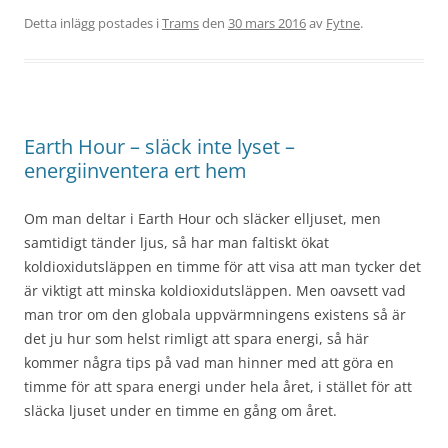
Detta inlägg postades i
Trams
den
30 mars 2016
av
Fytne
.
Earth Hour – släck inte lyset –
energiinventera ert hem
Om man deltar i Earth Hour och släcker elljuset, men
samtidigt tänder ljus, så har man faltiskt ökat
koldioxidutsläppen en timme för att visa att man tycker det
är viktigt att minska koldioxidutsläppen. Men oavsett vad
man tror om den globala uppvärmningens existens så är
det ju hur som helst rimligt att spara energi, så här
kommer några tips på vad man hinner med att göra en
timme för att spara energi under hela året, i stället för att
släcka ljuset under en timme en gång om året.