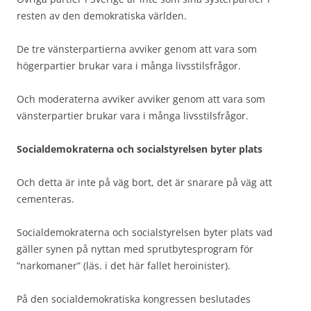
resten av den demokratiska världen.
De tre vänsterpartierna avviker genom att vara som
högerpartier brukar vara i många livsstilsfrågor.
Och moderaterna avviker avviker genom att vara som
vänsterpartier brukar vara i många livsstilsfrågor.
Socialdemokraterna och socialstyrelsen byter plats
Och detta är inte på väg bort, det är snarare på väg att
cementeras.
Socialdemokraterna och socialstyrelsen byter plats vad
gäller synen på nyttan med sprutbytesprogram för
”narkomaner” (läs. i det här fallet heroinister).
På den socialdemokratiska kongressen beslutades