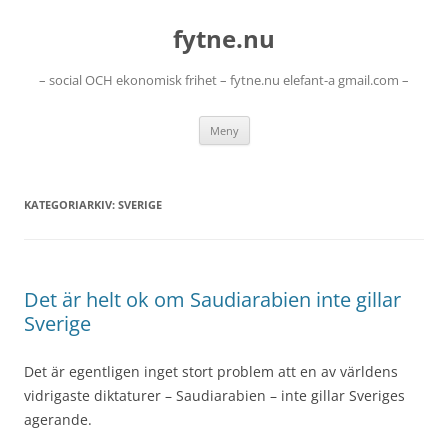
Hoppa
till
fytne.nu
innehåll
– social OCH ekonomisk frihet – fytne.nu elefant-a gmail.com –
Meny
KATEGORIARKIV:
SVERIGE
Det är helt ok om Saudiarabien inte gillar
Sverige
Det är egentligen inget stort problem att en av världens
vidrigaste diktaturer – Saudiarabien – inte gillar Sveriges
agerande.