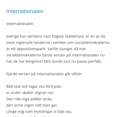
Internationalen
Internationalen
Sverige har världens näst högsta skattetryck, är en av de
mest reglerade länderna i världen och socialdemokraterna
är ett oppositionsparti. Varför sjunger då inte
socialdemokraterna fjärde versen på internationalen nu
när de har kongress? Den borde just nu passa perfekt.
Fjärde versen på internationalen går såhär:
Båd´stat och lagar oss förtrycka
vi under skatter dignar ner.
Den rike inga plikter tycka,
den arme ingen rätt man ger.
Länge nog som myndingar vi böjt oss,