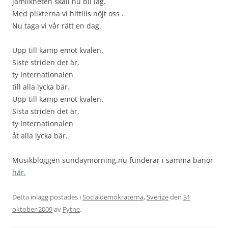
jämlikheten skall nu bli lag.
Med plikterna vi hittills nöjt oss .
Nu taga vi vår rätt en dag.
Upp till kamp emot kvalen.
Siste striden det är,
ty Internationalen
till alla lycka bär.
Upp till kamp emot kvalen.
Sista striden det är,
ty Internationalen
åt alla lycka bär.
Musikbloggen sundaymorning.nu funderar i samma banor
här.
Detta inlägg postades i
Socialdemokraterna
,
Sverige
den
31
oktober 2009
av
Fytne
.