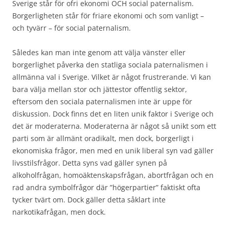
Sverige står för ofri ekonomi OCH social paternalism.
Borgerligheten står för friare ekonomi och som vanligt –
och tyvärr – för social paternalism.
Således kan man inte genom att välja vänster eller
borgerlighet påverka den statliga sociala paternalismen i
allmänna val i Sverige. Vilket är något frustrerande. Vi kan
bara välja mellan stor och jättestor offentlig sektor,
eftersom den sociala paternalismen inte är uppe för
diskussion. Dock finns det en liten unik faktor i Sverige och
det är moderaterna. Moderaterna är något så unikt som ett
parti som är allmänt oradikalt, men dock, borgerligt i
ekonomiska frågor, men med en unik liberal syn vad gäller
livsstilsfrågor. Detta syns vad gäller synen på
alkoholfrågan, homoäktenskapsfrågan, abortfrågan och en
rad andra symbolfrågor där ”högerpartier” faktiskt ofta
tycker tvärt om. Dock gäller detta såklart inte
narkotikafrågan, men dock.