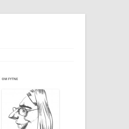
OM FYTNE