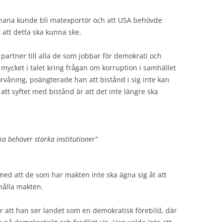
hana kunde bli matexportör och att USA behövde
att detta ska kunna ske.
partner till alla de som jobbar för demokrati och
g mycket i talet kring frågan om korruption i samhället
förvåning, poängterade han att bistånd i sig inte kan
att syftet med bistånd är att det inte längre ska
ka behöver starka institutioner”
ed att de som har makten inte ska ägna sig åt att
hålla makten.
 att han ser landet som en demokratisk förebild, där