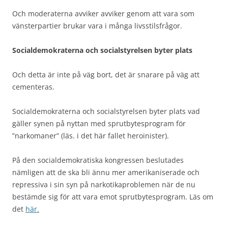
Och moderaterna avviker avviker genom att vara som
vänsterpartier brukar vara i många livsstilsfrågor.
Socialdemokraterna och socialstyrelsen byter plats
Och detta är inte på väg bort, det är snarare på väg att
cementeras.
Socialdemokraterna och socialstyrelsen byter plats vad
gäller synen på nyttan med sprutbytesprogram för
”narkomaner” (läs. i det här fallet heroinister).
På den socialdemokratiska kongressen beslutades
nämligen att de ska bli ännu mer amerikaniserade och
repressiva i sin syn på narkotikaproblemen när de nu
bestämde sig för att vara emot sprutbytesprogram. Läs om
det
här.