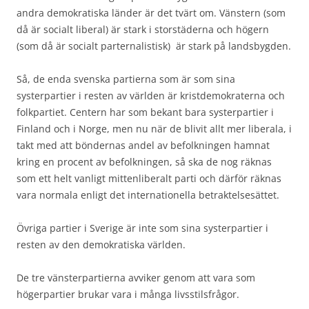
andra demokratiska länder är det tvärt om. Vänstern (som
då är socialt liberal) är stark i storstäderna och högern
(som då är socialt parternalistisk) är stark på landsbygden.
Så, de enda svenska partierna som är som sina
systerpartier i resten av världen är kristdemokraterna och
folkpartiet. Centern har som bekant bara systerpartier i
Finland och i Norge, men nu när de blivit allt mer liberala, i
takt med att böndernas andel av befolkningen hamnat
kring en procent av befolkningen, så ska de nog räknas
som ett helt vanligt mittenliberalt parti och därför räknas
vara normala enligt det internationella betraktelsesättet.
Övriga partier i Sverige är inte som sina systerpartier i
resten av den demokratiska världen.
De tre vänsterpartierna avviker genom att vara som
högerpartier brukar vara i många livsstilsfrågor.