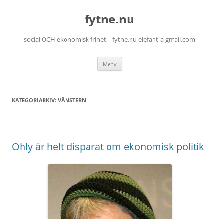
Hoppa
till
fytne.nu
innehåll
– social OCH ekonomisk frihet – fytne.nu elefant-a gmail.com –
Meny
KATEGORIARKIV:
VÄNSTERN
Ohly är helt disparat om ekonomisk politik