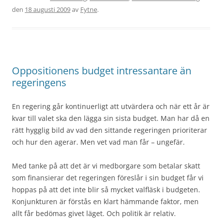
den
18 augusti 2009
av
Fytne
.
Oppositionens budget intressantare än
regeringens
En regering går kontinuerligt att utvärdera och när ett år är
kvar till valet ska den lägga sin sista budget. Man har då en
rätt hygglig bild av vad den sittande regeringen prioriterar
och hur den agerar. Men vet vad man får – ungefär.
Med tanke på att det är vi medborgare som betalar skatt
som finansierar det regeringen föreslår i sin budget får vi
hoppas på att det inte blir så mycket valfläsk i budgeten.
Konjunkturen är förstås en klart hämmande faktor, men
allt får bedömas givet läget. Och politik är relativ.