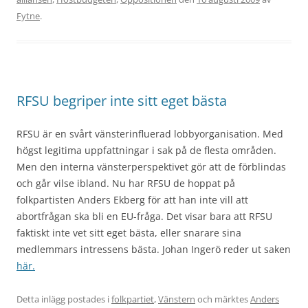
Fytne
.
RFSU begriper inte sitt eget bästa
RFSU är en svårt vänsterinfluerad lobbyorganisation. Med
högst legitima uppfattningar i sak på de flesta områden.
Men den interna vänsterperspektivet gör att de förblindas
och går vilse ibland. Nu har RFSU de hoppat på
folkpartisten Anders Ekberg för att han inte vill att
abortfrågan ska bli en EU-fråga. Det visar bara att RFSU
faktiskt inte vet sitt eget bästa, eller snarare sina
medlemmars intressens bästa. Johan Ingerö reder ut saken
här.
Detta inlägg postades i
folkpartiet
,
Vänstern
och märktes
Anders