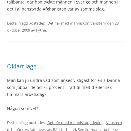
talibantal där hon tyckte männen i Sverige och männen i
det Talibanstyrda Afghanistan var av samma slag.
Detta inlägg postades i
Det här med människor
,
Vänstern
den
23
oktober 2009
av
Fytne
.
Oklart läge…
Man kan ju undra vad som anses viktigast för en s-kvinna
som jobbar deltid 75 procent – rätt till heltid eller sex
timmars arbetsdag?
Någon som vet?
Detta inlägg postades i
Det här med människor
,
Ideologi
,
Vänstern
och märktes
Add new tag
,
Rätt till heltid
,
Sex timmars arbetsdag