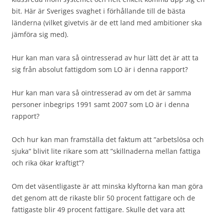
bit. Här är Sveriges svaghet i förhållande till de bästa
länderna (vilket givetvis är de ett land med ambitioner ska
jämföra sig med).
Hur kan man vara så ointresserad av hur lätt det är att ta
sig från absolut fattigdom som LO är i denna rapport?
Hur kan man vara så ointresserad av om det är samma
personer inbegrips 1991 samt 2007 som LO är i denna
rapport?
Och hur kan man framställa det faktum att ”arbetslösa och
sjuka” blivit lite rikare som att ”skillnaderna mellan fattiga
och rika ökar kraftigt”?
Om det väsentligaste är att minska klyftorna kan man göra
det genom att de rikaste blir 50 procent fattigare och de
fattigaste blir 49 procent fattigare. Skulle det vara att