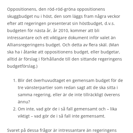
Oppositionens, den röd-röd-gröna oppositionens
skuggbudget nu i höst, den som läggs fram några veckor
efter att regeringen presenterat sin höstbudget, d.v.s.
budgeten för nästa år, år 2010, kommer att bli
intressantare och ett viktigare dokument inför valet än
Alliansregeringens budget. Och detta av flera skäl. (Man
ska ha i åtanke att oppositionens budget, eller budgetar,
alltid är förslag i förhållande till den sittande regeringens
budgetförslag.)
Blir det överhuvudtaget en gemensam budget för de
tre vänsterpartier som redan sagt att de ska sitta i
samma regering, eller är de inte tillräckligt överens
ännu?
Om inte, vad gör de i så fall gemensamt och – lika
viktigt – vad gör de i så fall inte gemensamt.
Svaret på dessa frågor är intressantare än regeringens