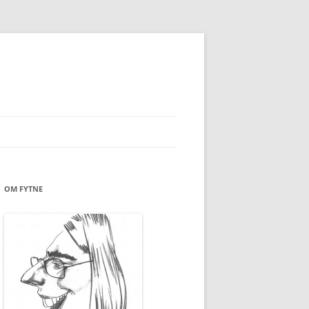
OM FYTNE