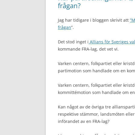
frågan?
Jag har tidigare i bloggen skrivit att
”M
frågan
”.
Det stod inget i
Allians för Sveriges va
kommande FRA-lag, det vet vi.
Varken centern, folkpartiet eller kri
partimotion som handlade om en ko
Varken centern, folkpartiet eller kri
kommittémotion som handlade om en
Kan något av de övriga tre allianspart
respektive stämmor, landsmöten eller 
införandet av en FRA-lag?