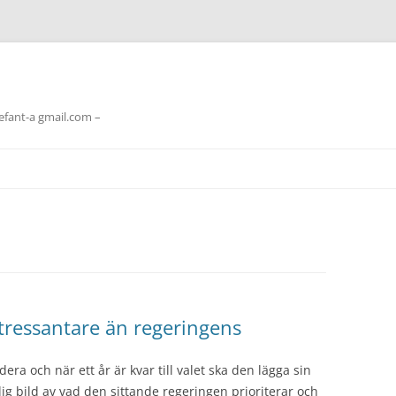
lefant-a gmail.com –
tressantare än regeringens
era och när ett år är kvar till valet ska den lägga sin
ig bild av vad den sittande regeringen prioriterar och