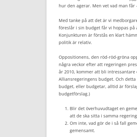
hur den agerar. Men vet vad man får 
Med tanke på att det är vi medborgare
föreslår i sin budget får vi hoppas på 
Konjunkturen är förstås en klart hämm
politik är relativ.
Oppositionens, den röd-röd-gröna opp
några veckor efter att regeringen pres
år 2010, kommer att bli intressantare 
Alliansregeringens budget. Och detta a
budget, eller budgetar, alltid är försl
budgetförslag.)
Blir det överhuvudtaget en geme
att de ska sitta i samma regering,
Om inte, vad gör de i så fall geme
gemensamt.