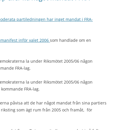
oderata partiledningen har inget mandat i FRA-
lmanifest inför valet 2006
som handlade om en
stdemokraterna la under Riksmötet 2005/06 någon
mmande FRA-lag.
stdemokraterna la under Riksmötet 2005/06 någon
 kommande FRA-lag.
ierna påvisa att de har något mandat från sina partiers
riksting som ägt rum från 2005 och framåt, för