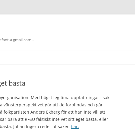
lefant-a gmail.com –
get bästa
byorganisation. Med högst legitima uppfattningar i sak
 vänsterperspektivet gör att de förblindas och går
 folkpartisten Anders Ekberg för att han inte vill att
ar bara att RFSU faktiskt inte vet sitt eget bästa, eller
bästa. Johan Ingerö reder ut saken
här.