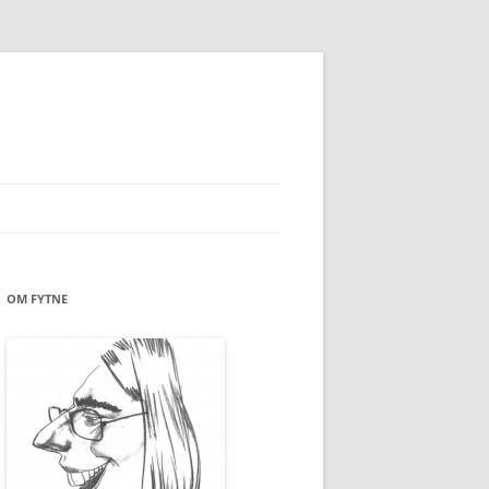
OM FYTNE