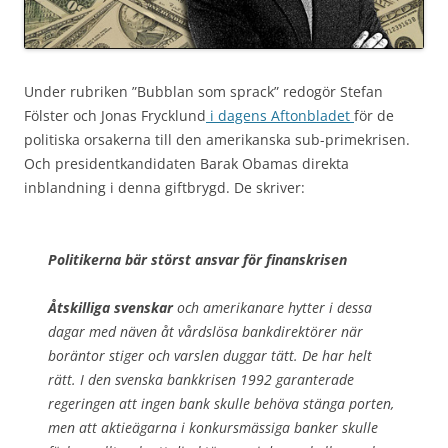
Under rubriken ”Bubblan som sprack” redogör Stefan
Fölster och Jonas Frycklund
i dagens Aftonbladet
för de
politiska orsakerna till den amerikanska sub-primekrisen.
Och presidentkandidaten Barak Obamas direkta
inblandning i denna giftbrygd. De skriver:
Politikerna bär störst ansvar för finanskrisen
Åtskilliga svenskar
och amerikanare hytter i dessa
dagar med näven åt vårdslösa bankdirektörer när
boräntor stiger och varslen duggar tätt. De har helt
rätt. I den svenska bankkrisen 1992 garanterade
regeringen att ingen bank skulle behöva stänga porten,
men att aktieägarna i konkursmässiga banker skulle