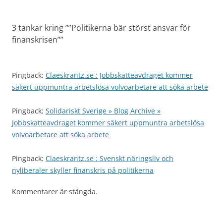
3 tankar kring ”
”Politikerna bär störst ansvar för
finanskrisen”
”
Pingback:
Claeskrantz.se : Jobbskatteavdraget kommer
säkert uppmuntra arbetslösa volvoarbetare att söka arbete
Pingback:
Solidariskt Sverige » Blog Archive »
Jobbskatteavdraget kommer säkert uppmuntra arbetslösa
volvoarbetare att söka arbete
Pingback:
Claeskrantz.se : Svenskt näringsliv och
nyliberaler skyller finanskris på politikerna
Kommentarer är stängda.