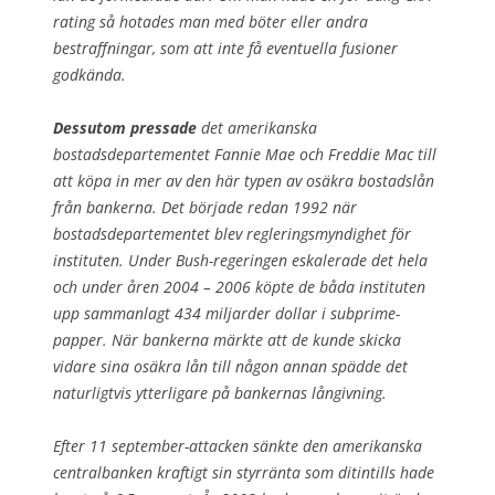
rating så hotades man med böter eller andra
bestraffningar, som att inte få eventuella fusioner
godkända.
Dessutom pressade
det amerikanska
bostadsdepartementet Fannie Mae och Freddie Mac till
att köpa in mer av den här typen av osäkra bostadslån
från bankerna. Det började redan 1992 när
bostadsdepartementet blev regleringsmyndighet för
instituten. Under Bush-regeringen eskalerade det hela
och under åren 2004 – 2006 köpte de båda instituten
upp sammanlagt 434 miljarder dollar i subprime-
papper. När bankerna märkte att de kunde skicka
vidare sina osäkra lån till någon annan spädde det
naturligtvis ytterligare på bankernas långivning.
Efter 11 september-attacken sänkte den amerikanska
centralbanken kraftigt sin styrränta som ditintills hade