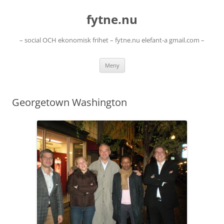
Hoppa
till
fytne.nu
innehåll
– social OCH ekonomisk frihet – fytne.nu elefant-a gmail.com –
Meny
Georgetown Washington