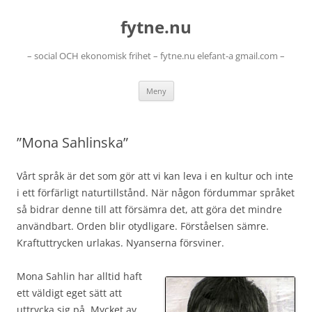
Hoppa
till
fytne.nu
innehåll
– social OCH ekonomisk frihet – fytne.nu elefant-a gmail.com –
Meny
”Mona Sahlinska”
Vårt språk är det som gör att vi kan leva i en kultur och inte
i ett förfärligt naturtillstånd. När någon fördummar språket
så bidrar denne till att försämra det, att göra det mindre
användbart. Orden blir otydligare. Förståelsen sämre.
Kraftuttrycken urlakas. Nyanserna försviner.
Mona Sahlin har alltid haft
ett väldigt eget sätt att
uttrycka sig på. Mycket av