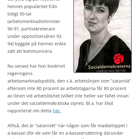
hennes populäritet från
tidigt 90-tal
(arbetsmarknadsminister
90-91, partisekreterare
under oppositionsåren 92-
94) byggde på hennes enkla
sätt att kommunicera.
Nu senast har hon beskrivit
regeringens
arbetamarknadspolitik, den s.k. arbetslinjen som ”satanisk”
eftersom inte 80 procent av arbetstagarna får 80 procent
av lönen vid arbetslöshet (vilket inte heller var fallet innan
under det socialdemokratiska styret). Bl.a. har Ekot
rapporterat om detta
här.
Alltså, det är ”sataniskt” när någon som får maxbeloppet i
a-kassan (för de som får en a-kasseersättning därunder