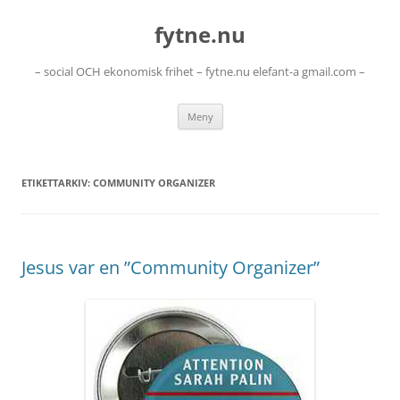
Hoppa
till
fytne.nu
innehåll
– social OCH ekonomisk frihet – fytne.nu elefant-a gmail.com –
Meny
ETIKETTARKIV:
COMMUNITY ORGANIZER
Jesus var en ”Community Organizer”