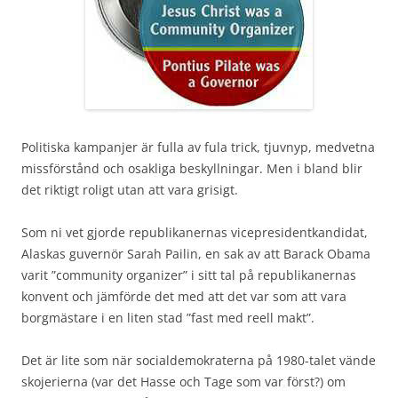
Politiska kampanjer är fulla av fula trick, tjuvnyp, medvetna
missförstånd och osakliga beskyllningar. Men i bland blir
det riktigt roligt utan att vara grisigt.
Som ni vet gjorde republikanernas vicepresidentkandidat,
Alaskas guvernör Sarah Pailin, en sak av att Barack Obama
varit ”community organizer” i sitt tal på republikanernas
konvent och jämförde det med att det var som att vara
borgmästare i en liten stad ”fast med reell makt”.
Det är lite som när socialdemokraterna på 1980-talet vände
skojerierna (var det Hasse och Tage som var först?) om