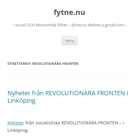
Hoppa
till
fytne.nu
innehåll
– social OCH ekonomisk frihet – fytne.nu elefant-a gmail.com –
Meny
ETIKETTARKIV:
REVOLUTIONÄRA FRONTEN
Nyheter från REVOLUTIONÄRA FRONTEN i
Linköping
Nyheter
från socialistiska REVOLUTIONÄRA FRONTEN – i
Linköping.