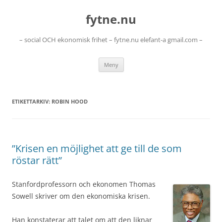
Hoppa
till
fytne.nu
innehåll
– social OCH ekonomisk frihet – fytne.nu elefant-a gmail.com –
Meny
ETIKETTARKIV:
ROBIN HOOD
”Krisen en möjlighet att ge till de som
röstar rätt”
Stanfordprofessorn och ekonomen Thomas
Sowell skriver om den ekonomiska krisen.
Han konstaterar att talet om att den liknar