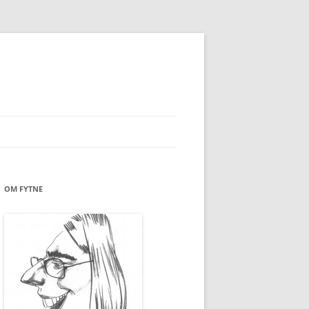
OM FYTNE