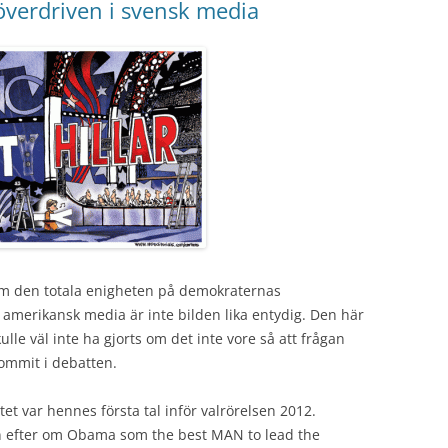
verdriven i svensk media
om den totala enigheten på demokraternas
 amerikansk media är inte bilden lika entydig. Den här
lle väl inte ha gjorts om det inte vore så att frågan
kommit i debatten.
ntet var hennes första tal inför valrörelsen 2012.
n efter om Obama som the best MAN to lead the