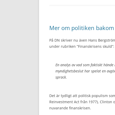
Mer om politiken bakom 
På DN skriver nu även Hans Bergström
under rubriken ”Finanskrisens skuld”:
En analys av vad som faktiskt hände i
myndighetsbeslut har spelat en avgör
sprack.
Det är tydligt att politisk populism so
Reinvestment Act från 1977), Clinton 
nuvarande finanskrisen.