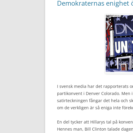
Demokraternas enighet ö
I svensk media har det rapporterats 
partikonvent i Denver Colorado. Men i
satirteckningen fångar det hela och sku
om de verkligen är så eniga inte före
En del tycker att Hillarys tal på konve
Hennes man, Bill Clinton talade dage