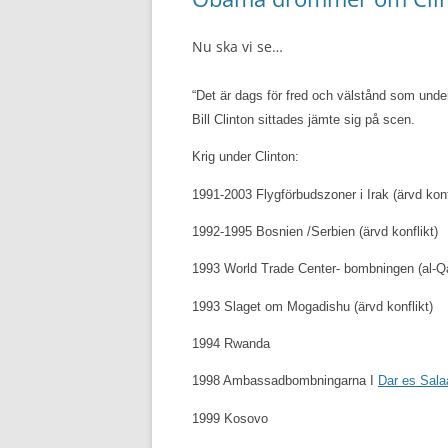
Nu ska vi se…
“Det är dags för fred och välstånd som under
Bill Clinton sittades jämte sig på scen.
Krig under Clinton:
1991-2003 Flygförbudszoner i Irak (ärvd kon
1992-1995 Bosnien /Serbien (ärvd konflikt)
1993 World Trade Center- bombningen (al-Q
1993 Slaget om Mogadishu (ärvd konflikt)
1994 Rwanda
1998 Ambassadbombningarna I
Dar es Sal
1999 Kosovo